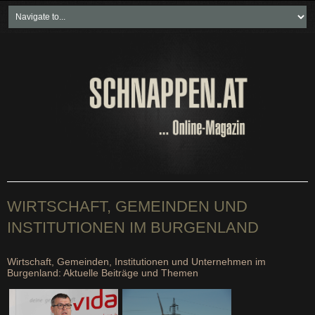
Home
Freikartenspiele
Neueste Beiträge
Soziales & Projekte
Bundesland "spezial"
Wirtschaft & Politik
WIRTSCHAFT, GEMEINDEN UND
INSTITUTIONEN IM BURGENLAND
Wirtschaft, Gemeinden, Institutionen und Unternehmen im
Burgenland: Aktuelle Beiträge und Themen