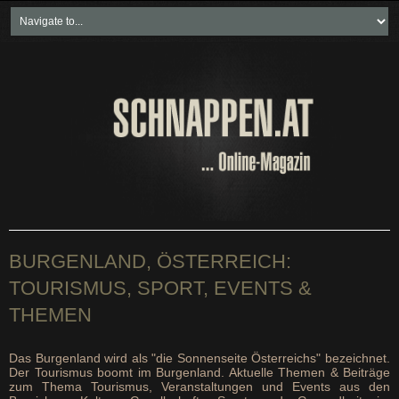
Home
Freikartenspiele
Neueste Beiträge
Soziales & Projekte
Bundesland "spezial"
Wirtschaft & Politik
BURGENLAND, ÖSTERREICH:
TOURISMUS, SPORT, EVENTS &
THEMEN
Das Burgenland wird als "die Sonnenseite Österreichs" bezeichnet.
Der Tourismus boomt im Burgenland. Aktuelle Themen & Beiträge
zum Thema Tourismus, Veranstaltungen und Events aus den