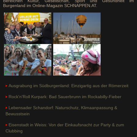
Bereichen Kultur, Gesellschaft, Sport und Gesundheit im
Burgenland im Online-Magazin SCHNAPPEN.AT.
Ausgrabung im Südburgenland: Einzigartig aus der Römerzeit
Rock'n'Roll Kurpark: Bad Sauerbrunn im Rockabilly-Fieber
Lebensader Schandorf: Naturschutz, Klimaanpassung &
Bewusstsein
Eisenstadt in Weiss: Von der Einkaufsnacht zur Party & zum
Clubbing