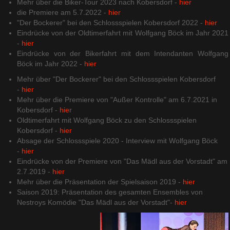
Mehr über die Biker-Tour 2023 nach Kobersdorf -
hier
die Premiere am 5.7.2022 -
hier
"Der Bockerer" bei den Schlossspielen Kobersdorf 2022 -
hier
Eindrücke von der Oldtimerfahrt mit Wolfgang Böck im Jahr 2021
-
hier
Eindrücke von der Bikerfahrt mit dem Intendanten Wolfgang
Böck im Jahr 2022 -
hier
Mehr über "Der Bockerer" bei den Schlossspielen Kobersdorf
-
hier
Mehr über die Premiere von "Außer Kontrolle" am 6.7.2021 in
Kobersdorf -
hie
r
Oldtimerfahrt mit Wolfgang Böck zu den Schlossspielen
Kobersdorf -
hier
Absage der Schlossspiele 2020 - Interview mit Wolfgang Böck
-
hier
Eindrücke von der Premiere von "Das Mädl aus der Vorstadt" am
2.7.2019 -
hier
Mehr über die Präsentation der Spielsaison 2019 -
hier
Saison 2019: Präsentation des gesamten Ensembles von
Nestroys Komödie "Das Mädl aus der Vorstadt"-
hier