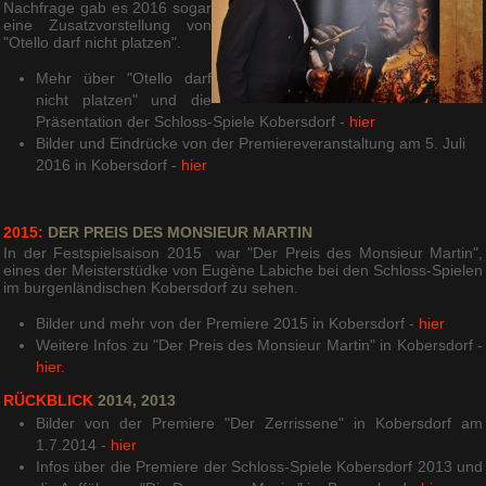
Nachfrage gab es 2016 sogar
eine Zusatzvorstellung von
"Otello darf nicht platzen".
Mehr über "Otello darf
nicht platzen" und die
Präsentation der Schloss-Spiele Kobersdorf -
hier
Bilder und Eindrücke von der Premiereveranstaltung am 5. Juli
2016 in Kobersdorf -
hier
2015:
DER PREIS DES MONSIEUR MARTIN
In der Festspielsaison 2015 war "Der Preis des Monsieur Martin",
eines der Meisterstüdke von Eugène Labiche bei den Schloss-Spielen
im burgenländischen Kobersdorf zu sehen.
Bilder und mehr von der Premiere 2015 in Kobersdorf -
hier
Weitere Infos zu "Der Preis des Monsieur Martin" in Kobersdorf -
hier
.
RÜCKBLICK
2014, 2013
Bilder von der Premiere "Der Zerrissene" in Kobersdorf am
1.7.2014 -
hier
Infos über die Premiere der Schloss-Spiele Kobersdorf 2013 und