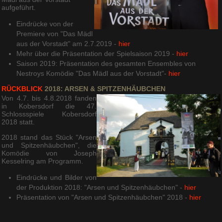
aufgeführt.
Eindrücke von der
Premiere von "Das Mädl
aus der Vorstadt" am 2.7.2019 -
hier
Mehr über die Präsentation der Spielsaison 2019 -
hier
Saison 2019: Präsentation des gesamten Ensembles von
Nestroys Komödie "Das Mädl aus der Vorstadt"-
hier
RÜCKBLICK
2018: ARSEN & SPITZENHÄUBCHEN
Von 4.7. bis 4.8.2018 fanden
in Kobersdorf die 47.
Schlossspiele Kobersdorf
2018 statt.
2018 stand das Stück "Arsen
und Spitzenhäubchen", die
Komödie von Joseph
Kesselring am Programm.
Eindrücke und Bilder von
der Produktion 2018: "Arsen und Spitzenhäubchen" -
hier
Präsentation von "Arsen und Spitzenhäubchen" 2018 -
hier