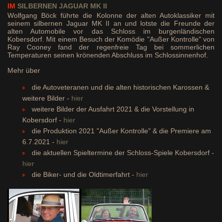
IM
SILBERNEN
JAGUAR MK II
Wolfgang Böck führte die Kolonne der alten Autoklassiker
mit
seinem silbernen Jaguar MK II
an und lotste die Freunde der
alten Automobile vor das Schloss im burgenländischen
Kobersdorf. Mit einem Besuch der Komödie "Außer Kontrolle" von
Ray Cooney fand der regenfreie Tag bei sommerlichen
Temperaturen seinen krönenden Abschluss im Schlossinnenhof.
Mehr über
die Autoveteranen und die alten historischen Karossen &
weitere Bilder -
hier
weitere Bilder der Ausfahrt 2021 & die Vorstellung in
Kobersdorf -
hier
die Produktion 2021 "Außer Kontrolle" & die Premiere am
6.7.2021 -
hier
die aktuellen Spieltermine der Schloss-Spiele Kobersdorf -
hier
die Biker- und die Oldtimerfahrt -
hier