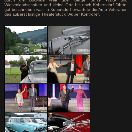
durch die Bucklige Welt über Berge, durch Wald- und
Wiesenlandschaften und kleine Orte bis nach Kobersdorf führte,
gut beschrieben war. In Kobersdorf erwartete die Auto-Veteranen
das äußerst lustige Theaterstück "Außer Kontrolle".