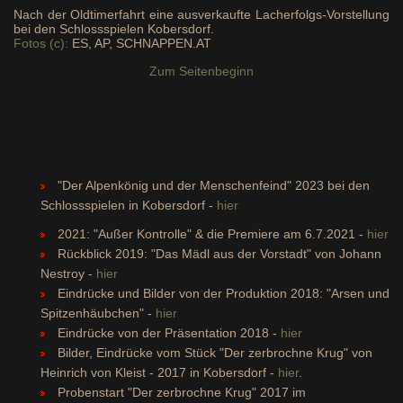
Nach der Oldtimerfahrt eine ausverkaufte Lacherfolgs-Vorstellung
bei den Schlossspielen Kobersdorf.
Fotos (c):
ES, AP, SCHNAPPEN.AT
Zum Seitenbeginn
"Der Alpenkönig und der Menschenfeind" 2023 bei den
Schlossspielen in Kobersdorf -
hier
2021: "Außer Kontrolle" & die Premiere am 6.7.2021 -
hier
Rückblick 2019: "Das Mädl aus der Vorstadt" von Johann
Nestroy -
hier
Eindrücke und Bilder von der Produktion 2018: "Arsen und
Spitzenhäubchen" -
hier
Eindrücke von der Präsentation 2018 -
hier
Bilder, Eindrücke vom Stück "Der zerbrochne Krug" von
Heinrich von Kleist - 2017 in Kobersdorf -
hier
.
Probenstart "Der zerbrochne Krug" 2017 im