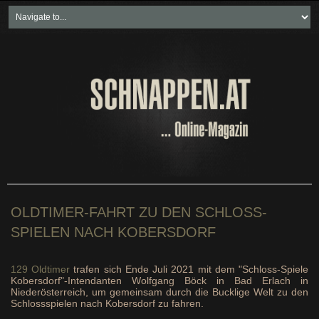
Home
Freikartenspiele
Neueste Beiträge
Soziales & Projekte
Bundesland "spezial"
Wirtschaft & Politik
OLDTIMER-FAHRT ZU DEN SCHLOSS-
SPIELEN NACH KOBERSDORF
129 Oldtimer
trafen sich Ende Juli 2021 mit dem "Schloss-Spiele
Kobersdorf"-Intendanten Wolfgang Böck in Bad Erlach in
Niederösterreich, um gemeinsam durch die Bucklige Welt zu den
Schlossspielen nach Kobersdorf zu fahren.