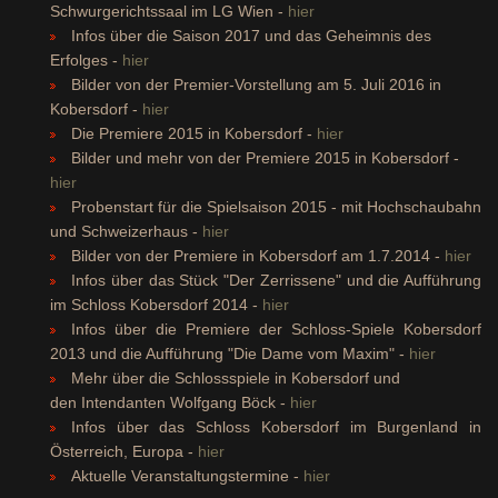
Schwurgerichtssaal im LG Wien -
hier
Infos über die Saison 2017 und das Geheimnis des
Erfolges -
hier
Bilder von der Premier-Vorstellung am 5. Juli 2016 in
Kobersdorf -
hier
Die Premiere 2015 in Kobersdorf -
hier
Bilder und mehr von der Premiere 2015 in Kobersdorf -
hier
Probenstart für die Spielsaison 2015 - mit Hochschaubahn
und Schweizerhaus -
hier
Bilder von der Premiere in Kobersdorf am 1.7.2014 -
hier
Infos über das Stück "Der Zerrissene" und die Aufführung
im Schloss Kobersdorf 2014 -
hier
Infos über die Premiere der Schloss-Spiele Kobersdorf
2013 und die Aufführung "Die Dame vom Maxim" -
hier
Mehr über die Schlossspiele in Kobersdorf und
den Intendanten Wolfgang Böck -
hier
Infos über das Schloss Kobersdorf im Burgenland in
Österreich, Europa -
hier
Aktuelle Veranstaltungstermine -
hier