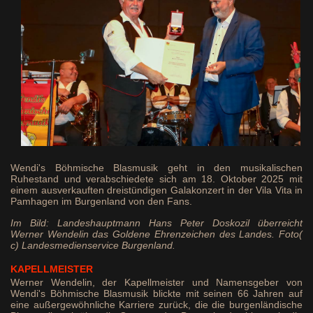
Wendi's Böhmische Blasmusik geht in den musikalischen
Ruhestand und verabschiedete sich am 18. Oktober 2025 mit
einem ausverkauften dreistündigen Galakonzert in der Vila Vita in
Pamhagen im Burgenland von den Fans.
Im Bild: Landeshauptmann Hans Peter Doskozil überreicht
Werner Wendelin das Goldene Ehrenzeichen des Landes. Foto(
c) Landesmedienservice Burgenland.
KAPELLMEISTER
Werner Wendelin, der Kapellmeister und Namensgeber von
Wendi's Böhmische Blasmusik blickte mit seinen 66 Jahren auf
eine außergewöhnliche Karriere zurück, die die burgenländische