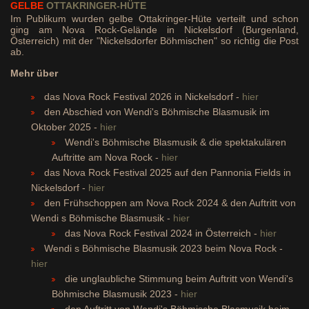
GELBE
OTTAKRINGER-HÜTE
Im Publikum wurden gelbe Ottakringer-Hüte verteilt und schon
ging am Nova Rock-Gelände in Nickelsdorf (Burgenland,
Österreich) mit der "Nickelsdorfer Böhmischen" so richtig die Post
ab.
Mehr über
das Nova Rock Festival 2026 in Nickelsdorf -
hier
den Abschied von Wendi's Böhmische Blasmusik im
Oktober 2025 -
hier
Wendi's Böhmische Blasmusik & die spektakulären
Auftritte am Nova Rock -
hier
das Nova Rock Festival 2025 auf den Pannonia Fields in
Nickelsdorf -
hier
den Frühschoppen am Nova Rock 2024 & den Auftritt von
Wendi s Böhmische Blasmusik -
hier
das Nova Rock Festival 2024 in Österreich -
hier
Wendi s Böhmische Blasmusik 2023 beim Nova Rock -
hier
die unglaubliche Stimmung beim Auftritt von Wendi's
Böhmische Blasmusik 2023 -
hier
den Auftritt von Wendi's Böhmische Blasmusik beim