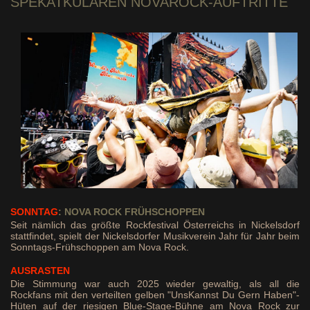
SPEKATKULÄREN NOVAROCK-AUFTRITTE
SONNTAG
: NOVA ROCK FRÜHSCHOPPEN
Seit nämlich das größte Rockfestival Österreichs in Nickelsdorf
stattfindet, spielt der Nickelsdorfer Musikverein Jahr für Jahr beim
Sonntags-Frühschoppen am Nova Rock.
AUSRASTEN
Die Stimmung war auch 2025 wieder gewaltig, als all die
Rockfans mit den verteilten gelben "UnsKannst Du Gern Haben"-
Hüten auf der riesigen Blue-Stage-Bühne am Nova Rock zur