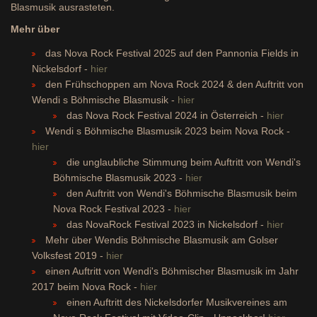
Blasmusik ausrasteten.
Mehr über
das Nova Rock Festival 2025 auf den Pannonia Fields in
Nickelsdorf -
hier
den Frühschoppen am Nova Rock 2024 & den Auftritt von
Wendi s Böhmische Blasmusik -
hier
das Nova Rock Festival 2024 in Österreich -
hier
Wendi s Böhmische Blasmusik 2023 beim Nova Rock -
hier
die unglaubliche Stimmung beim Auftritt von Wendi's
Böhmische Blasmusik 2023 -
hier
den Auftritt von Wendi's Böhmische Blasmusik beim
Nova Rock Festival 2023 -
hier
das NovaRock Festival 2023 in Nickelsdorf -
hier
Mehr über Wendis Böhmische Blasmusik am Golser
Volksfest 2019 -
hier
einen Auftritt von Wendi's Böhmischer Blasmusik im Jahr
2017 beim Nova Rock -
hier
einen Auftritt des Nickelsdorfer Musikvereines am