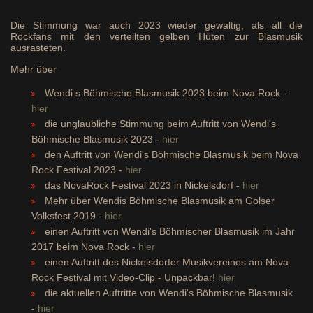
Die Stimmung war auch 2023 wieder gewaltig, als all die
Rockfans mit den verteilten gelben Hüten zur Blasmusik
ausrasteten.
Mehr über
Wendi s Böhmische Blasmusik 2023 beim Nova Rock -
hier
die unglaubliche Stimmung beim Auftritt von Wendi's
Böhmische Blasmusik 2023 -
hier
den Auftritt von Wendi's Böhmische Blasmusik beim Nova
Rock Festival 2023 -
hier
das NovaRock Festival 2023 in Nickelsdorf -
hier
Mehr über Wendis Böhmische Blasmusik am Golser
Volksfest 2019 -
hier
einen Auftritt von Wendi's Böhmischer Blasmusik im Jahr
2017 beim Nova Rock -
hier
einen Auftritt des Nickelsdorfer Musikvereines am Nova
Rock Festival mit Video-Clip - Unpackbar!
hier
die aktuellen Auftritte von Wendi's Böhmische Blasmusik
-
hier