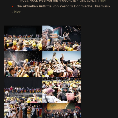
Nova Rock Festival mit Video-Clip - Unpackbar!
hier
die aktuellen Auftritte von Wendi's Böhmische Blasmusik
-
hier