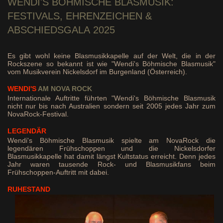
WENDI'S
BÖHMISCHE BLASMUSIK:
FESTIVALS, EHRENZEICHEN &
ABSCHIEDSGALA 2025
Es gibt wohl keine Blasmusikkapelle auf der Welt, die in der
Rockszene so bekannt ist wie "Wendi's Böhmische Blasmusik"
vom Musikverein Nickelsdorf im Burgenland (Österreich).
WENDI'S
AM NOVA ROCK
Internationale Auftritte führten "Wendi's Böhmische Blasmusik
nicht nur bis nach Australien sondern seit 2005 jedes Jahr zum
NovaRock-Festival.
LEGENDÄR
Wendi's Böhmische Blasmusik spielte am NovaRock die
legendären Frühschoppen und die Nickelsdorfer
Blasmusikkapelle hat damit längst Kultstatus erreicht. Denn jedes
Jahr waren tausende Rock- und Blasmusikfans beim
Frühschoppen-Auftritt mit dabei.
RUHESTAND