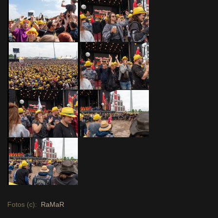
Fotos (c):
RaMaR