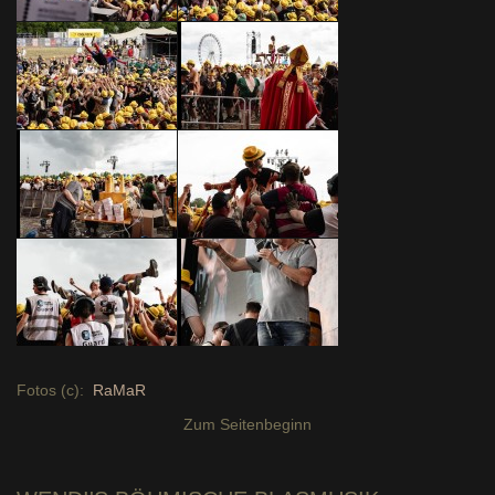
Fotos (c):
RaMaR
Zum Seitenbeginn