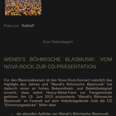
Fotos (c):
RaMaR
Zum Seitenbeginn
WENDI'S BÖHMISCHE
BLASMUSIK: VOM
NOVA ROCK ZUR CD-PRÄSENTATION
Für den Blasmusikverein ist das Nova Rock-Konzert natürlich das
Highlight des Jahres und "Wendi's Böhmische Blasmusik" hat
dadurch einen so hohen Bekanntheits- und Beliebtheitsgrad
erreicht, dass selbst Heavy-Metal-Fans zur Fangemeinde
gehören. Am 19. Juni 2019 präsentierte "Wendi's Böhmische
Blasmusik" im Festzelt auf dem Volksfestgelände Gols die CD
"Erinnerungsstücke". Mehr über
die aktuellen Auftritte von Wendi's Böhmische Blasmusik