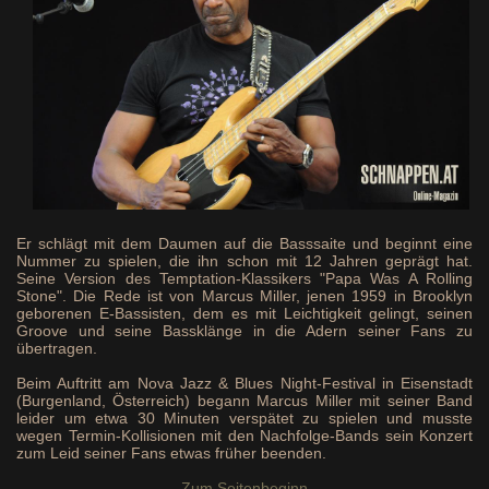
Er schlägt mit dem Daumen auf die Basssaite und beginnt eine
Nummer zu spielen, die ihn schon mit 12 Jahren geprägt hat.
Seine Version des Temptation-Klassikers "Papa Was A Rolling
Stone". Die Rede ist von Marcus Miller, jenen 1959 in Brooklyn
geborenen E-Bassisten, dem es mit Leichtigkeit gelingt, seinen
Groove und seine Bassklänge in die Adern seiner Fans zu
übertragen.
Beim Auftritt am Nova Jazz & Blues Night-Festival in Eisenstadt
(Burgenland, Österreich) begann Marcus Miller mit seiner Band
leider um etwa 30 Minuten verspätet zu spielen und musste
wegen Termin-Kollisionen mit den Nachfolge-Bands sein Konzert
zum Leid seiner Fans etwas früher beenden.
Zum Seitenbeginn