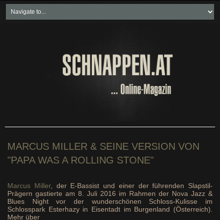
Home
Freikartenspiele
Neueste Beiträge
Soziales & Projekte
Bundesland "spezial"
Wirtschaft & Politik
MARCUS MILLER & SEINE VERSION VON
"PAPA WAS A ROLLING STONE"
Marcus Miller
, der E-Bassist und einer der führenden Slapstil-
Prägern gastierte am 8. Juli 2016 im Rahmen der Nova Jazz &
Blues Night vor der wunderschönen Schloss-Kulisse im
Schlosspark Esterhazy in Eisentadt im Burgenland (Österreich).
Mehr über