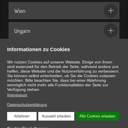
Wien
Ungarn
Informationen zu Cookies
Geschenkideen & Partner
Wir nutzen Cookies auf unserer Website. Einige von ihnen
sind essenziell für den Betrieb der Seite, während andere uns
helfen, diese Website und die Nutzererfahrung zu verbessern.
Sie können selbst entscheiden, ob Sie die Cookies zulassen
möchten. Bitte beachten Sie, dass bei einer Ablehnung
womöglich nicht mehr alle Funktionalitäten der Seite zur
Heute ist
August 6, 2026
07:53:47
Uhr
Verfügung stehen.
Impressum
Datenschutzerklärung
Ablehnen
Auswahl erlauben
Alle Cookies erlauben
COPYRIGHT © 2026 ONLINE-MAGAZIN SCHNAPPEN.AT: DIE INTERESSANTEN