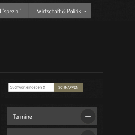
"spezial"
Wirtschaft & Politik
SCHNAPPEN
Termine