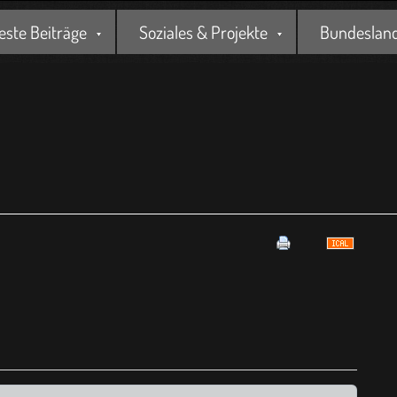
este Beiträge
Soziales & Projekte
Bundesland 