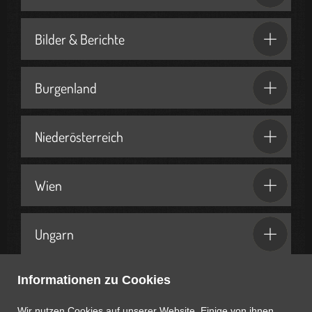
Bilder & Berichte
Burgenland
Niederösterreich
Wien
Ungarn
Informationen zu Cookies
Geschenkideen & Partner
Wir nutzen Cookies auf unserer Website. Einige von ihnen