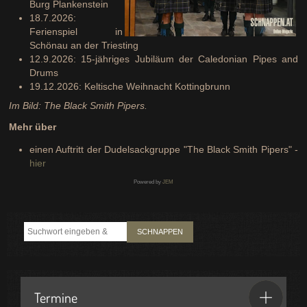
Burg Plankenstein
18.7.2026:
Ferienspiel in
Schönau an der Triesting
12.9.2026: 15-jähriges Jubiläum der Caledonian Pipes and
Drums
19.12.2026: Keltische Weihnacht Kottingbrunn
Im Bild: The Black Smith Pipers.
Mehr über
einen Auftritt der Dudelsackgruppe "The Black Smith Pipers" -
hier
Powered by
JEM
SCHNAPPEN
Termine