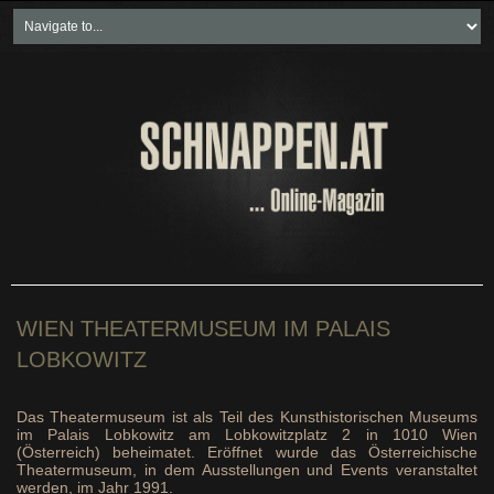
Home
Freikartenspiele
Neueste Beiträge
Soziales & Projekte
Bundesland "spezial"
Wirtschaft & Politik
WIEN THEATERMUSEUM IM PALAIS
LOBKOWITZ
Das Theatermuseum ist als Teil des Kunsthistorischen Museums
im Palais Lobkowitz am Lobkowitzplatz 2 in 1010 Wien
(Österreich) beheimatet. Eröffnet wurde das Österreichische
Theatermuseum, in dem Ausstellungen und Events veranstaltet
werden, im Jahr 1991.