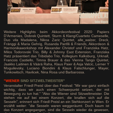
Weitere Highlights beim Akkordeonfestival 2020: Papiers
D'Armenies, Dobrek Quintett, Sturm & Klang/Cuarteto Cameselle,
Duo vila Madalena, Nikoa Zaric Quintet, alle_walzer, Dreck,
Fränggi & Maria Gehrig, Rusanda Panfili & Friends, Akkordeon &
Harmonikaworkshop mit Alexander Christof und Franziska Hatz,
Milos Todorovski Trio, Billy & Johnny East Extension, Franziska
Hatz präsentiert das Tribidabo Trio, Kollegium Kalksburg, Urknall,
Francois Castiello, Timna Brauer & das Vienna Tango Quintet,
Jaakko Laitinen & Väärä Raha, Klaus Paier & Asja Valcic, Lerner Y
Moguilevsky, Luciano Biondini & Klaus Falschlunger, Mayer,
Tunkowitsch, Havlicek, Nina Rosa und Barbarossa.
"WIENER
SIND SITZWELTMEISTER"
Veranstalter Friedl Preisl über das Festival: "Mir war ganz einfach
wichtig, dass wir auch einen Schwerpunkt setzen, der mit
Bewegung zu tun hat." "Also die Wiener sind Sitzweltmeister. Die
stehen nie auf bei einem Konzert, die knallen sich auf die
Sesseln", erinnert sich Friedl Preisl an ein Stehkonzert in Wien. Er
erzählt weiter: "die Sesseln waren weggeräumt. Doch kaum ist
das Konzert angegangen, sind die Sesseln wieder da gewesen,