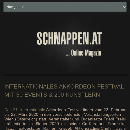
Home
Freikartenspiele
Neueste Beiträge
Soziales & Projekte
Bundesland "spezial"
Wirtschaft & Politik
INTERNATIONALES AKKORDEON FESTIVAL
MIT 50 EVENTS & 200 KÜNSTLERN
Das 21. internationale
Akkordeon Festival findet vom 22. Februar
bis 22. März 2020 in den verschiedensten Veranstaltungsorten in
Wien (Österreich) statt. Veranstalter und Organisator Friedl Preisl
präsentierte im Jänner 2020 mit seiner Co-Kuratorin Franziska
Hatz, Textgestalter Rainer Krispel, Aktionsradius-Chefin Uschi