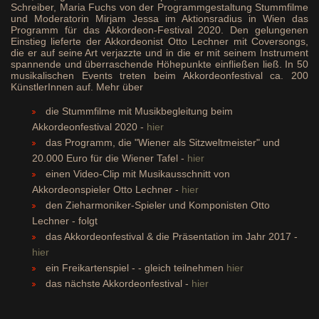
Schreiber, Maria Fuchs von der Programmgestaltung Stummfilme
und Moderatorin Mirjam Jessa im Aktionsradius in Wien das
Programm für das Akkordeon-Festival 2020. Den gelungenen
Einstieg lieferte der Akkordeonist Otto Lechner mit Coversongs,
die er auf seine Art verjazzte und in die er mit seinem Instrument
spannende und überraschende Höhepunkte einfließen ließ. In 50
musikalischen Events treten beim Akkordeonfestival ca. 200
KünstlerInnen auf. Mehr über
die Stummfilme mit Musikbegleitung beim
Akkordeonfestival 2020 -
hier
das Programm, die "Wiener als Sitzweltmeister" und
20.000 Euro für die Wiener Tafel -
hier
einen Video-Clip mit Musikausschnitt von
Akkordeonspieler Otto Lechner -
hier
den Zieharmoniker-Spieler und Komponisten Otto
Lechner - folgt
das Akkordeonfestival & die Präsentation im Jahr 2017 -
hier
ein Freikartenspiel - - gleich teilnehmen
hier
das nächste Akkordeonfestival -
hier