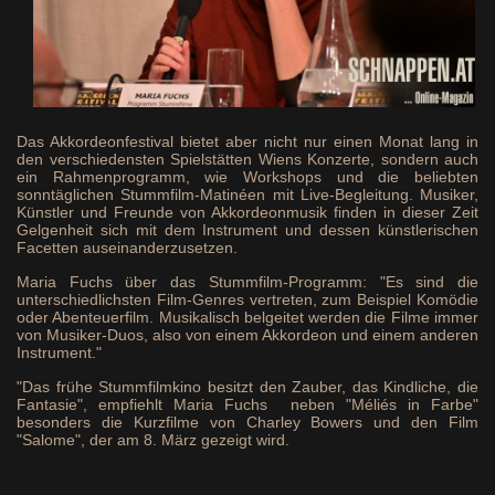
Das Akkordeonfestival bietet aber nicht nur einen Monat lang in
den verschiedensten Spielstätten Wiens Konzerte, sondern auch
ein Rahmenprogramm, wie Workshops und die beliebten
sonntäglichen Stummfilm-Matinéen mit Live-Begleitung. Musiker,
Künstler und Freunde von Akkordeonmusik finden in dieser Zeit
Gelgenheit sich mit dem Instrument und dessen künstlerischen
Facetten auseinanderzusetzen.
Maria Fuchs über das Stummfilm-Programm: "Es sind die
unterschiedlichsten Film-Genres vertreten, zum Beispiel Komödie
oder Abenteuerfilm. Musikalisch belgeitet werden die Filme immer
von Musiker-Duos, also von einem Akkordeon und einem anderen
Instrument."
"Das frühe Stummfilmkino besitzt den Zauber, das Kindliche, die
Fantasie", empfiehlt Maria Fuchs neben "Méliés in Farbe"
besonders die Kurzfilme von Charley Bowers und den Film
"Salome", der am 8. März gezeigt wird.