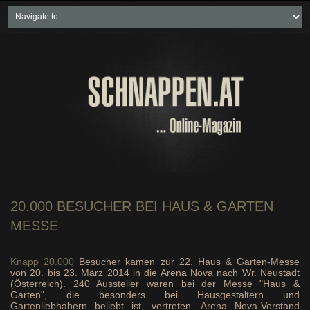
Home
Freikartenspiele
Neueste Beiträge
Soziales & Projekte
Bundesland "spezial"
Wirtschaft & Politik
20.000 BESUCHER BEI HAUS & GARTEN
MESSE
Knapp 20.000
Besucher kamen zur 22. Haus & Garten-Messe
von 20. bis 23. März 2014 in die Arena Nova nach Wr. Neustadt
(Österreich). 240 Aussteller waren bei der Messe "Haus &
Garten", die besonders bei Hausgestaltern und
Gartenliebhabern beliebt ist, vertreten. Arena Nova-Vorstand