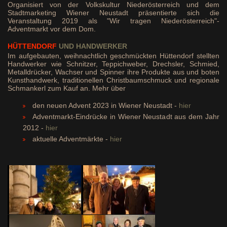
Organisiert von der Volkskultur Niederösterreich und dem
Stadtmarketing Wiener Neustadt präsentierte sich die
Veranstaltung 2019 als "Wir tragen Niederösterreich"-
Adventmarkt vor dem Dom.
HÜTTENDORF
UND HANDWERKER
Im aufgebauten, weihnachtlich geschmückten Hüttendorf stellten
Handwerker wie Schnitzer, Teppichweber, Drechsler, Schmied,
Metalldrücker, Wachser und Spinner ihre Produkte aus und boten
Kunsthandwerk, traditionellen Christbaumschmuck und regionale
Schmankerl zum Kauf an. Mehr über
den neuen Advent 2023 in Wiener Neustadt -
hier
Adventmarkt-Eindrücke in Wiener Neustadt aus dem Jahr
2012 -
hier
aktuelle Adventmärkte -
hier