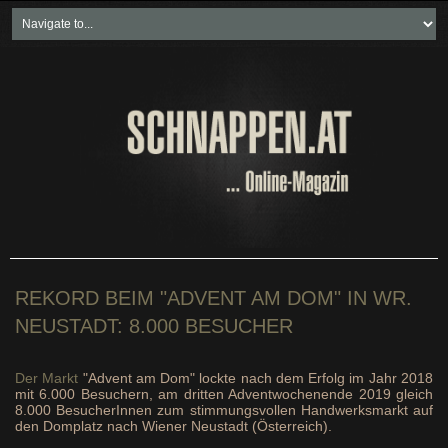
Home
Freikartenspiele
Neueste Beiträge
Soziales & Projekte
Bundesland "spezial"
Wirtschaft & Politik
REKORD BEIM "ADVENT AM DOM" IN WR.
NEUSTADT: 8.000 BESUCHER
Der Markt
"Advent am Dom" lockte nach dem Erfolg im Jahr 2018
mit 6.000 Besuchern, am dritten Adventwochenende 2019 gleich
8.000 BesucherInnen zum stimmungsvollen Handwerksmarkt auf
den Domplatz nach Wiener Neustadt (Österreich).