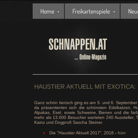
Home
Freikartenspiele
Neu
HAUSTIER AKTUELL MIT EXOTICA:
Ganz schön tierisch ging es am 5. und 6. September 
da präsentierten sich die schönsten Edelkatzen, H
Alpakas, Esel, sowie Schweine, Bienen und die far
mehr als 13.000 Besucher warteten 240 Aussteller,
Kainz und Dogprofi Sascha Steiner.
Die "Haustier Aktuell 2017", 2018
-
hier