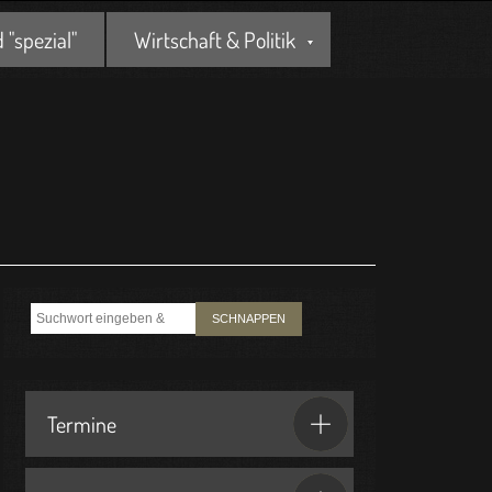
"spezial"
Wirtschaft & Politik
SCHNAPPEN
Termine