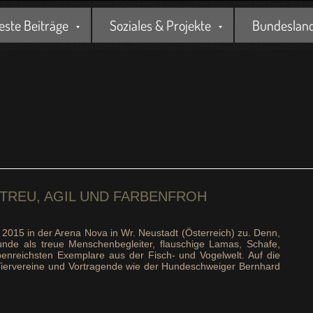
este Beiträge
Soziales & Projekte
Bundesland 
 TREU, AGIL UND FARBENFROH
2015 in der Arena Nova in Wr. Neustadt (Österreich) zu. Denn,
unde als treue Menschenbegleiter, flauschige Lamas, Schafe,
benreichsten Exemplare aus der Fisch- und Vogelwelt. Auf die
 Tiervereine und Vortragende wie der Hundeschweiger Bernhard