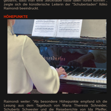
gebannt, dass man eine Stecknadel hätte fallen hören können",
zeigte sich die künstlerische Leiterin der "Schubertiaden" Ildiko
Raimondi beeindruckt.
HÖHEPUNKTE
Raimondi weiter: "Als besondere Höhepunkte empfand ich die
Lesung aus dem Tagebuch von Maria Theresia Schneider,
Schuberts Schwester und die Reiseberichte von Ida Pfeiffer,