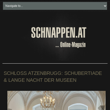
Home
Freikartenspiele
Neueste Beiträge
Soziales & Projekte
Bundesland "spezial"
Wirtschaft & Politik
SCHLOSS ATZENBRUGG: SCHUBERTIADE
& LANGE NACHT DER MUSEEN