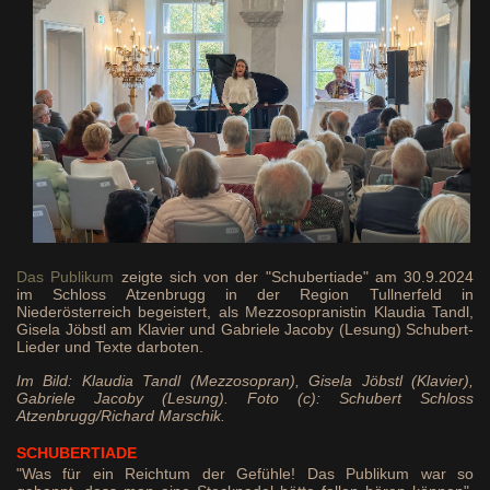
Das Publikum
zeigte sich von der "Schubertiade" am 30.9.2024
im Schloss Atzenbrugg in der Region Tullnerfeld in
Niederösterreich begeistert, als Mezzosopranistin Klaudia Tandl,
Gisela Jöbstl am Klavier und Gabriele Jacoby (Lesung) Schubert-
Lieder und Texte darboten.
Im Bild: Klaudia Tandl (Mezzosopran), Gisela Jöbstl (Klavier),
Gabriele Jacoby (Lesung). Foto (c): Schubert Schloss
Atzenbrugg/Richard Marschik.
SCHUBERTIADE
"Was für ein Reichtum der Gefühle! Das Publikum war so