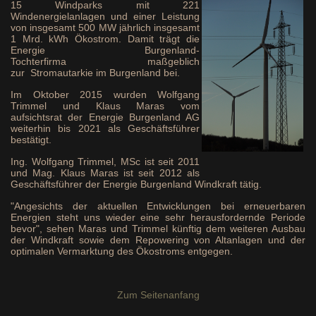
15 Windparks mit 221
Windenergielanlagen und einer Leistung
von insgesamt 500 MW jährlich insgesamt
1 Mrd. kWh Ökostrom. Damit trägt die
Energie Burgenland-
Tochterfirma maßgeblich
zur Stromautarkie im Burgenland bei.
Im Oktober 2015 wurden Wolfgang
Trimmel und Klaus Maras vom
aufsichtsrat der Energie Burgenland AG
weiterhin bis 2021 als Geschäftsführer
bestätigt.
Ing. Wolfgang Trimmel, MSc ist seit 2011
und Mag. Klaus Maras ist seit 2012 als
Geschäftsführer der Energie Burgenland Windkraft tätig.
"Angesichts der aktuellen Entwicklungen bei erneuerbaren
Energien steht uns wieder eine sehr herausfordernde Periode
bevor", sehen Maras und Trimmel künftig dem weiteren Ausbau
der Windkraft sowie dem Repowering von Altanlagen und der
optimalen Vermarktung des Ökostroms entgegen.
Zum Seitenanfang