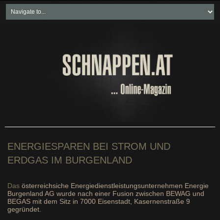
Home
Freikartenspiele
Neueste Beiträge
Soziales & Projekte
Bundesland "spezial"
Wirtschaft & Politik
ENERGIESPAREN BEI STROM UND
ERDGAS IM BURGENLAND
Das
österreichsiche Energiedienstleistungsunternehmen Energie
Burgenland AG wurde nach einer Fusion zwischen BEWAG und
BEGAS mit dem Sitz in 7000 Eisenstadt, Kasernenstraße 9
gegründet.