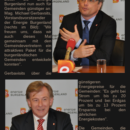
Burgenland nun auch für
Gemeinden günstiger an:
Mag. Michael Gerbavsits,
Vorstandsvorsitzender
der Energie Burgenland
(rechts im Bild): "Wir
freuen uns, dass wir
auch dieses Mal
gemeinsam mit den
Gemeindevertretern ein
attraktives Paket für die
burgenländischen
Gemeinden entwickeln
konnten".
Gerbavisits über die
günstigeren
Energiepreise für die
Gemeinden: "Es geht bei
Strom um bis zu 20
Prozent und bei Erdgas
um bis zu 13 Prozent
Ersparnis bei den
jährlichen
Energiekosten".
Die Gemeinden, die