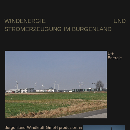
WINDENERGIE
UND
STROMERZEUGUNG IM BURGENLAND
Die
Energie
Burgenland Windkraft GmbH produziert in