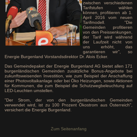
zwischen verschiedenen
Tarifstufen wählen
können, profitieren ab 1.
April 2016 vom neuen
Tarifmodell. "Die
Gemeinden profitieren
von den Preissenkungen,
der Tarif wird während
der Laufzeit nicht von
uns erhöht, das
garantieren wir", so
Energie Burgenland Vorstandsdirektor Dr. Alois Ecker.
Das Gemeindepaket der Energie Burgenland AG bietet allen 171
burgenländischen Gemeinden zusätzliche Bonus-Angebote bei
zukunftsweisenden Investition, wie zum Beispiel der Anschaffung
einer Photovoltaikanlage oder bei Öko Heizungen, sowie Aktionen
für Kommunen, die zum Beispiel die Schutzwegbeleuchtung auf
LED-Leuchten umstellen.
"Der Strom, der von den burgenländischen Gemeinden
verwendet wird, ist zu 100 Prozent Ökostrom aus Österreich",
versichert die Energie Burgenland.
Zum Seitenanfang