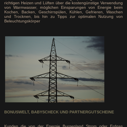
richtigen Heizen und Lüften über die kostengünstige Verwendung
von Warmwasser, möglichen Einsparungen von Energie beim
Kochen, Backen, Geschirrspülen, Kühlen, Gefrieren, Waschen
und Trocknen, bis hin zu Tipps zur optimalen Nutzung von
Beleuchtungskörper
BONUSWELT, BABYSCHECK UND PARTNERGUTSCHEINE
Kunden die von der Energie Burgenland Strom oder Erdgas