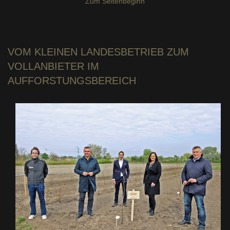
Zum Seitenbeginn
VOM KLEINEN LANDESBETRIEB
ZUM
VOLLANBIETER IM
AUFFORSTUNGSBEREICH