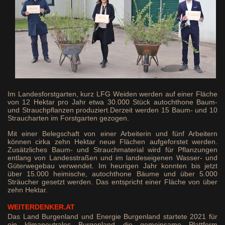
Im Landesforstgarten, kurz LFG Weiden werden auf einer Fläche
von 12 Hektar pro Jahr etwa 30.000 Stück autochthone Baum-
und Strauchpflanzen produziert.Derzeit werden 15 Baum- und 10
Straucharten im Forstgarten gezogen.
Mit einer Belegschaft von einer Arbeiterin und fünf Arbeitern
können cirka zehn Hektar neue Flächen aufgeforstet werden.
Zusätzliches Baum- und Strauchmaterial wird für Pflanzungen
entlang von Landesstraßen und im landeseigenen Wasser- und
Güterwegebau verwendet. Im heurigen Jahr konnten bis jetzt
über 15.000 heimische, autochthone Bäume und über 5.000
Sträucher gesetzt werden. Das entspricht einer Fläche von über
zehn Hektar.
WEITERDENKER.AT
Das Land Burgenland und Energie Burgenland startete 2021 für
ein klimaneutrales Burgenland die gemeinsame Plattform