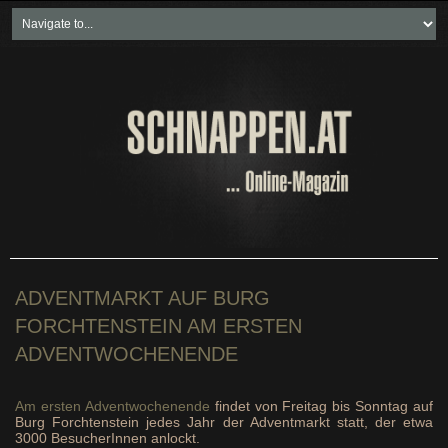
Home
Freikartenspiele
Neueste Beiträge
Soziales & Projekte
Bundesland "spezial"
Wirtschaft & Politik
ADVENTMARKT AUF BURG
FORCHTENSTEIN AM ERSTEN
ADVENTWOCHENENDE
Am ersten Adventwochenende
findet von Freitag bis Sonntag auf
Burg Forchtenstein jedes Jahr der Adventmarkt statt, der etwa
3000 BesucherInnen anlockt.