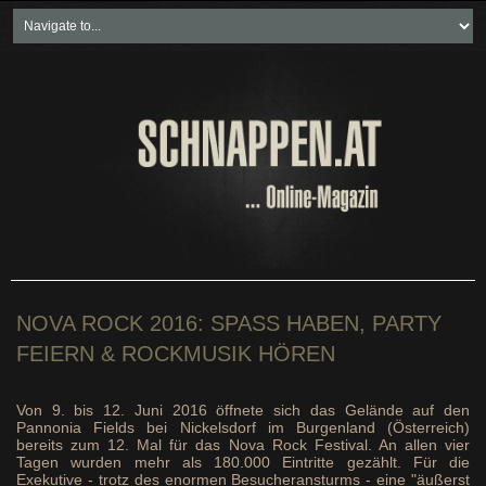
Home
Freikartenspiele
Neueste Beiträge
Soziales & Projekte
Bundesland "spezial"
Wirtschaft & Politik
NOVA ROCK 2016: SPASS HABEN, PARTY
FEIERN & ROCKMUSIK HÖREN
Von 9. bis 12. Juni 2016 öffnete sich das Gelände auf den
Pannonia Fields bei Nickelsdorf im Burgenland (Österreich)
bereits zum 12. Mal für das Nova Rock Festival. An allen vier
Tagen wurden mehr als 180.000 Eintritte gezählt. Für die
Exekutive - trotz des enormen Besucheransturms - eine "äußerst