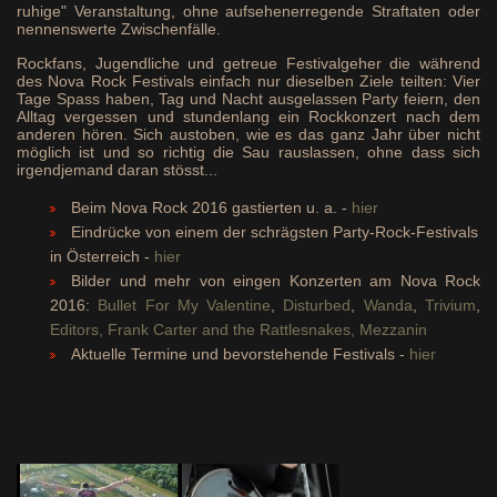
ruhige" Veranstaltung, ohne aufsehenerregende Straftaten oder
nennenswerte Zwischenfälle.
Rockfans, Jugendliche und getreue Festivalgeher die während
des Nova Rock Festivals einfach nur dieselben Ziele teilten: Vier
Tage Spass haben, Tag und Nacht ausgelassen Party feiern, den
Alltag vergessen und stundenlang ein Rockkonzert nach dem
anderen hören. Sich austoben, wie es das ganz Jahr über nicht
möglich ist und so richtig die Sau rauslassen, ohne dass sich
irgendjemand daran stösst...
Beim Nova Rock 2016 gastierten u. a. -
hier
Eindrücke von einem der schrägsten Party-Rock-Festivals
in Österreich -
hier
Bilder und mehr von eingen Konzerten am Nova Rock
2016:
Bullet For My Valentine
,
Disturbed
,
Wanda
,
Trivium
,
Editors,
Frank Carter and the Rattlesnakes,
Mezzanin
Aktuelle Termine und bevorstehende Festivals -
hier