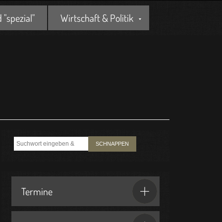
"spezial"
Wirtschaft & Politik
SCHNAPPEN
Termine