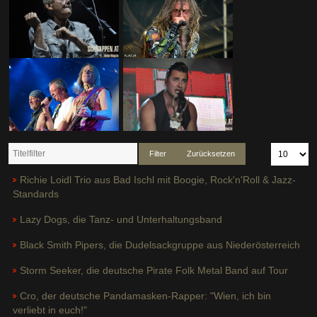
Filter
Zurücksetzen
Richie Loidl Trio aus Bad Ischl mit Boogie, Rock'n'Roll & Jazz-
Standards
Lazy Dogs, die Tanz- und Unterhaltungsband
Black Smith Pipers, die Dudelsackgruppe aus Niederösterreich
Storm Seeker, die deutsche Pirate Folk Metal Band auf Tour
Cro, der deutsche Pandamasken-Rapper: "Wien, ich bin
verliebt in euch!"