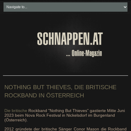
Home
Freikartenspiele
Neueste Beiträge
Soziales & Projekte
Bundesland "spezial"
Wirtschaft & Politik
NOTHING BUT THIEVES, DIE BRITISCHE
ROCKBAND IN ÖSTERREICH
Die britische
Rockband "Nothing But Thieves" gastierte Mitte Juni
2023 beim Nova Rock Festival in Nickelsdorf im Burgenland
(Österreich).
2012 gründete der britische Sänger Conor Mason die Rockband