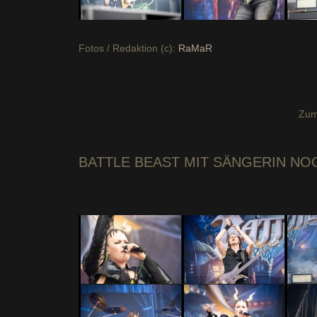
Fotos / Redaktion (c):
RaMaR
Zum
BATTLE BEAST
MIT SÄNGERIN NO