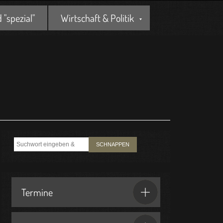
"spezial"
Wirtschaft & Politik
SCHNAPPEN
Termine