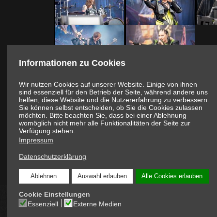
Informationen zu Cookies
Wir nutzen Cookies auf unserer Website. Einige von ihnen
Fotos / Redaktion (c):
RaMaR
sind essenziell für den Betrieb der Seite, während andere uns
helfen, diese Website und die Nutzererfahrung zu verbessern.
Zum
Sie können selbst entscheiden, ob Sie die Cookies zulassen
möchten. Bitte beachten Sie, dass bei einer Ablehnung
womöglich nicht mehr alle Funktionalitäten der Seite zur
Verfügung stehen.
Impressum
Mehr über aktuelle Konzerte und Veranstaltu
Datenschutzerklärung
Ablehnen
Auswahl erlauben
Alle Cookies erlauben
Cookie Einstellungen
Essenziell
Externe Medien
COPYRIGHT © 2026 ONLINE-MAGAZIN SCHNAPPEN.AT: DIE IN