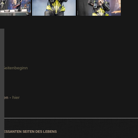
 Seitenbeginn
ngen -
hier
TERESSANTEN SEITEN DES LEBENS