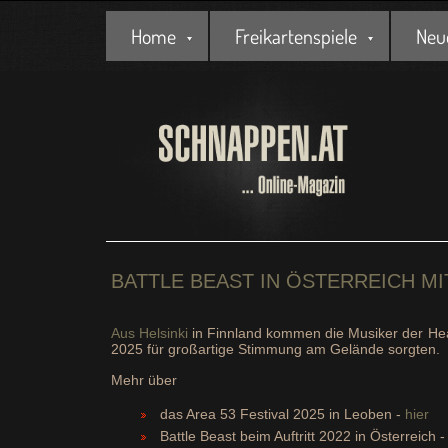
Home
Freikartenspiele
Neu
BATTLE BEAST IN ÖSTERREICH MI
Aus Helsinki
in Finnland kommen die Musiker der Heav
2025 für großartige Stimmung am Gelände sorgten.
Mehr über
das Area 53 Festival 2025 in Leoben -
hier
Battle Beast beim Auftritt 2022 in Österreich 