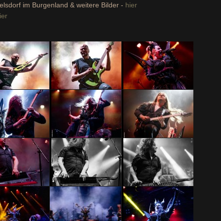
kelsdorf im Burgenland & weitere Bilder -
hier
ier