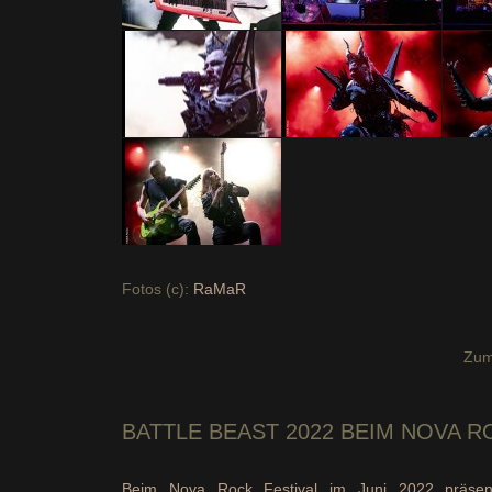
Fotos (c):
RaMaR
Zum
BATTLE BEAST 2022
BEIM NOVA R
Beim Nova Rock Festival im Juni 2022 präsenti