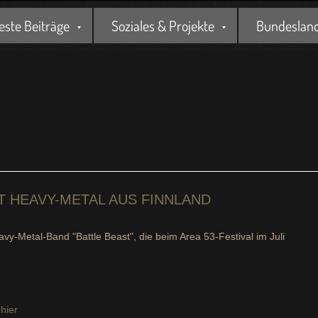
este Beiträge
Soziales & Projekte
Bundesland 
T HEAVY-METAL AUS FINNLAND
y-Metal-Band "Battle Beast", die beim Area 53-Festival im Juli
-
hier