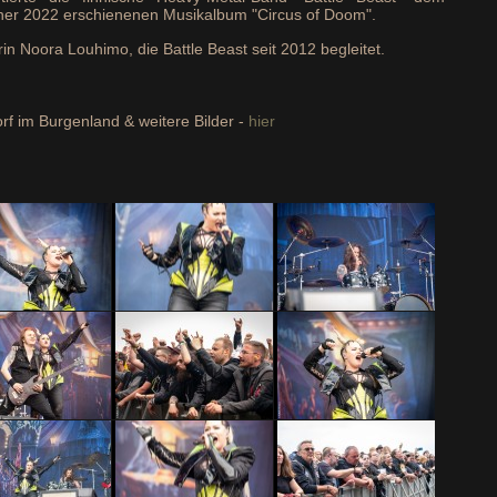
er 2022 erschienenen Musikalbum "Circus of Doom".
n Noora Louhimo, die Battle Beast seit 2012 begleitet.
orf im Burgenland & weitere Bilder -
hier