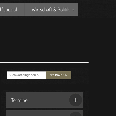
"spezial"
Wirtschaft & Politik
SCHNAPPEN
Termine