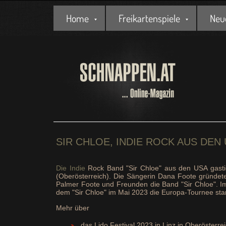
Home
Freikartenspiele
Neu
SIR CHLOE, INDIE ROCK AUS DEN 
Die Indie
Rock Band "Sir Chloe" aus den USA gastie
(Oberösterreich). Die Sängerin Dana Foote gründe
Palmer Foote und Freunden die Band "Sir Chloe". I
dem "Sir Chloe" im Mai 2023 die Europa-Tournee star
Mehr über
das Lido Festival 2023 in Linz in Oberösterre