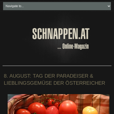
Home
Freikartenspiele
Neueste Beiträge
Soziales & Projekte
Bundesland "spezial"
Wirtschaft & Politik
8. AUGUST: TAG DER PARADEISER &
LIEBLINGSGEMÜSE DER ÖSTERREICHER