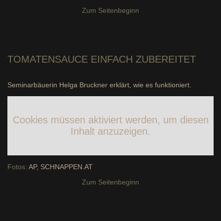
Zum Seitenbeginn
TOMATENSAUCE
EINFACH ZUBEREITET
Seminarbäuerin Helga Bruckner erklärt, wie es funktioniert.
Cookies müssen aktiviert werden, um diesen
Inhalt anzuzeigen.
Fotos:
AP, SCHNAPPEN.AT
Zum Seitenbeginn