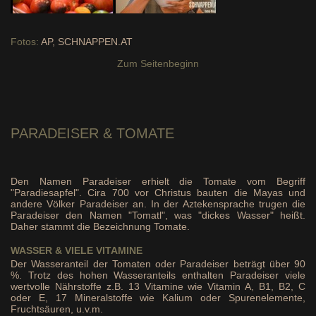
Fotos:
AP, SCHNAPPEN.AT
Zum Seitenbeginn
PARADEISER
& TOMATE
Den Namen Paradeiser erhielt die Tomate vom Begriff
"Paradiesapfel". Cira 700 vor Christus bauten die Mayas und
andere Völker Paradeiser an. In der Aztekensprache trugen die
Paradeiser den Namen "Tomatl", was "dickes Wasser" heißt.
Daher stammt die Bezeichnung Tomate.
WASSER & VIELE VITAMINE
Der Wasseranteil der Tomaten oder Paradeiser beträgt über 90
%. Trotz des hohen Wasseranteils enthalten Paradeiser viele
wertvolle Nährstoffe z.B. 13 Vitamine wie Vitamin A, B1, B2, C
oder E, 17 Mineralstoffe wie Kalium oder Spurenelemente,
Fruchtsäuren, u.v.m.