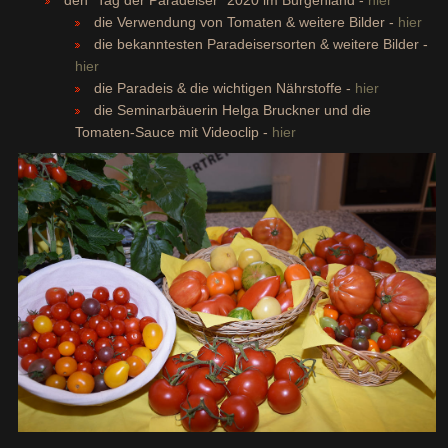
die Verwendung von Tomaten & weitere Bilder -
hier
die bekanntesten Paradeisersorten & weitere Bilder -
hier
die Paradeis & die wichtigen Nährstoffe -
hier
die Seminarbäuerin Helga Bruckner und die
Tomaten-Sauce mit Videoclip -
hier