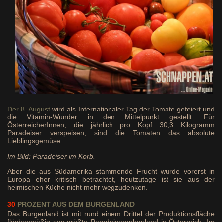
Der 8. August
wird als Internationaler Tag der Tomate gefeiert und
die Vitamin-Wunder in den Mittelpunkt gestellt. Für
ÖsterreicherInnen, die jährlich pro Kopf 30,3 Kilogramm
Paradeiser verspeisen, sind die Tomaten das absolute
Lieblingsgemüse.
Im Bild: Paradeiser im Korb.
Aber die aus Südamerika stammende Frucht wurde vorerst in
Europa eher kritisch betrachtet, heutzutage ist sie aus der
heimischen Küche nicht mehr wegzudenken.
30
PROZENT
AUS DEM BURGENLAND
Das Burgenland ist mit rund einem Drittel der Produktionsfläche
flächenmäßig das größte Paradeiseranbauland in Österreich. Im