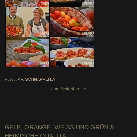
Fotos:
AP, SCHNAPPEN.AT
Zum Seitenbeginn
GELB, ORANGE
, WEISS UND GRÜN & H
EIMISCHE QUALITÄT