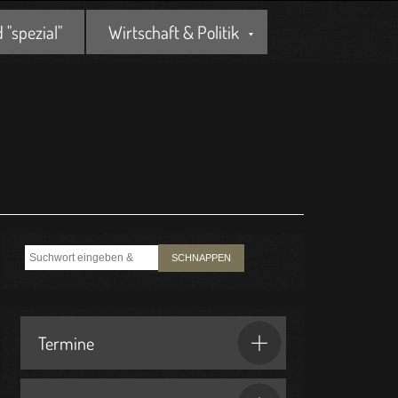
"spezial"
Wirtschaft & Politik
SCHNAPPEN
Termine