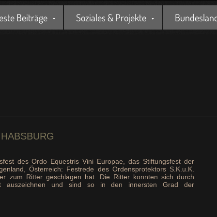
este Beiträge
Soziales & Projekte
Bundesland 
L HABSBURG
gsfest des Ordo Equestris Vini Europae, das Stiftungsfest der
rgenland, Österreich: Festrede des Ordensprotektors S.K.u.K.
r zum Ritter geschlagen hat. Die Ritter konnten sich durch
aft auszeichnen und sind so in den innersten Grad der