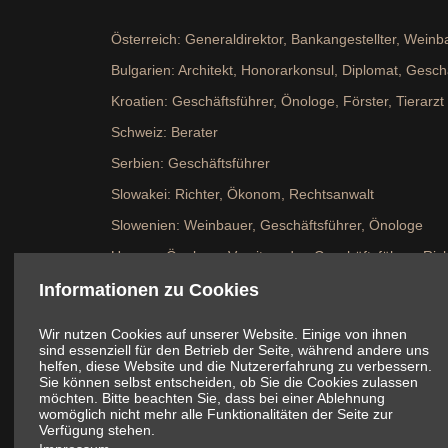
Österreich: Generaldirektor, Bankangestellter, Wein
Bulgarien: Architekt, Honorarkonsul, Diplomat, Gesch
Kroatien: Geschäftsführer, Önologe, Förster, Tierarzt
Schweiz: Berater
Serbien: Geschäftsführer
Slowakei: Richter, Ökonom, Rechtsanwalt
Slowenien: Weinbauer, Geschäftsführer, Önologe
Ungarn: Önologe, Vorsitzender, Geschäftsführer, Ric
Informationen zu Cookies
Zurück zur Stiftungsfest -
Startseite
Wir nutzen Cookies auf unserer Website. Einige von ihnen
Zum
sind essenziell für den Betrieb der Seite, während andere uns
helfen, diese Website und die Nutzererfahrung zu verbessern.
Sie können selbst entscheiden, ob Sie die Cookies zulassen
möchten. Bitte beachten Sie, dass bei einer Ablehnung
womöglich nicht mehr alle Funktionalitäten der Seite zur
Verfügung stehen.