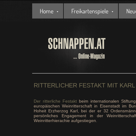
Home
Freikartenspiele
Neu
RITTERLICHER FESTAKT MIT KAR
Der ritterliche Festakt
beim internationalen Stiftun
europäischen Weinritterschaft in Eisenstadt im Bu
Hoheit Erzherzog Karl, bei der er 32 Ordensmänne
persönliches Engagement in der Weinrittersch
Weinritterhierachie aufgestiegen.