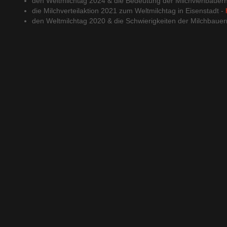
den Weltmilchtag 2024 & die Bedeutung der Milchviehbauer
die Milchverteilaktion 2021 zum Weltmilchtag in Eisenstadt -
den Weltmilchtag 2020 & die Schwierigkeiten der Milchbauer