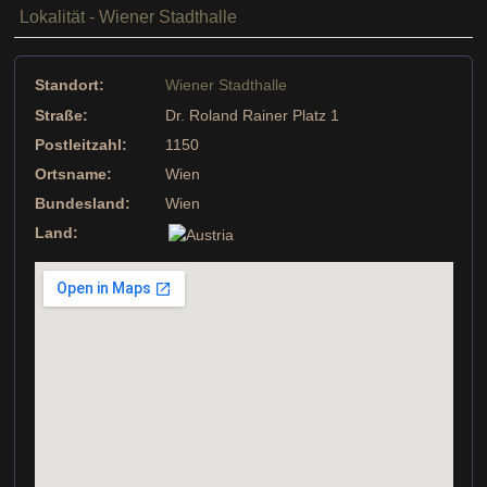
Lokalität - Wiener Stadthalle
Standort:
Wiener Stadthalle
Straße:
Dr. Roland Rainer Platz 1
Postleitzahl:
1150
Ortsname:
Wien
Bundesland:
Wien
Land: