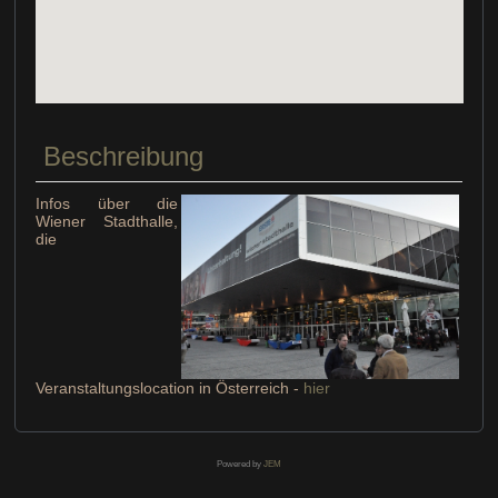
Beschreibung
Infos über die
Wiener Stadthalle,
die
Veranstaltungslocation in Österreich -
hier
Powered by
JEM