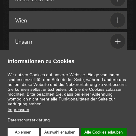
Wien
Ungarn
Informationen zu Cookies
Geschenkideen & Partner
Wir nutzen Cookies auf unserer Website. Einige von ihnen
sind essenziell für den Betrieb der Seite, während andere uns
helfen, diese Website und die Nutzererfahrung zu verbessern.
Sie können selbst entscheiden, ob Sie die Cookies zulassen
möchten. Bitte beachten Sie, dass bei einer Ablehnung
womöglich nicht mehr alle Funktionalitäten der Seite zur
Heute ist
August 7, 2026
04:27:00
Uhr
Verfügung stehen.
Impressum
Datenschutzerklärung
Ablehnen
Auswahl erlauben
Alle Cookies erlauben