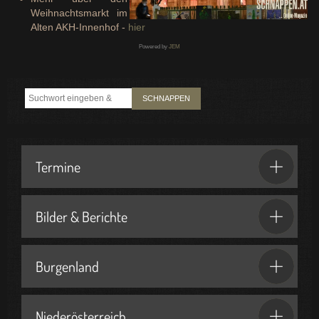
Weihnachtsmarkt im
Alten AKH-Innenhof -
hier
Powered by
JEM
SCHNAPPEN
Termine
Bilder & Berichte
Burgenland
Niederösterreich