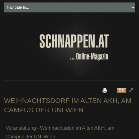
Home
Freikartenspiele
Neueste Beiträge
Soziales & Projekte
Bundesland "spezial"
Wirtschaft & Politik
WEIHNACHTSDORF IM ALTEN AKH, AM
CAMPUS DER UNI WIEN
Veranstaltung - Weihnachtsdorf im Alten AKH, am
Campus der UNI Wien