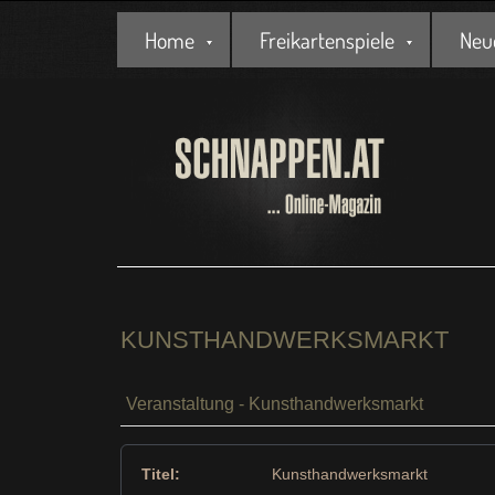
Home
Freikartenspiele
Neu
KUNSTHANDWERKSMARKT
Veranstaltung - Kunsthandwerksmarkt
Titel:
Kunsthandwerksmarkt