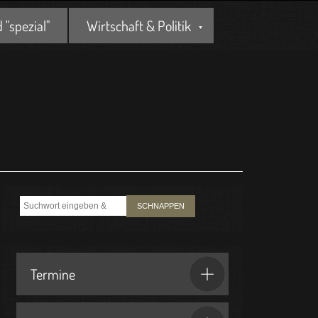
"spezial"
Wirtschaft & Politik
SCHNAPPEN
Termine