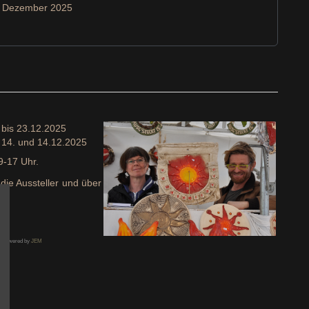
3. Dezember 2025
 bis 23.12.2025
 14. und 14.12.2025
9-17 Uhr.
ie Aussteller und über
Powered by
JEM