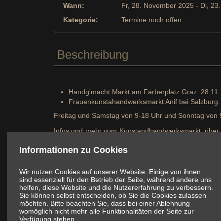
Wann:
Fr, 28. November 2025
- Di, 2
Kategorie:
Termine noch offen
Beschreibung
Handg'macht Markt am Färberplatz Graz: 28.11.
Frauenkunstahandwerksmarkt Anif bei Salzburg:
Freitag und Samstag von 9-18 Uhr und Sonntag von 
Infos und mehr vom Kunstandhandwerksmarkt, über d
die selbstgemachten Produkte in Österreich -
hier
.
Informationen zu Cookies
Wir nutzen Cookies auf unserer Website. Einige von ihnen
sind essenziell für den Betrieb der Seite, während andere uns
helfen, diese Website und die Nutzererfahrung zu verbessern.
Sie können selbst entscheiden, ob Sie die Cookies zulassen
möchten. Bitte beachten Sie, dass bei einer Ablehnung
womöglich nicht mehr alle Funktionalitäten der Seite zur
Verfügung stehen.