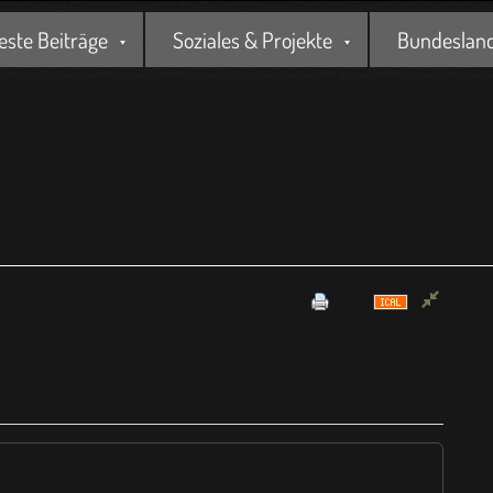
este Beiträge
Soziales & Projekte
Bundesland 