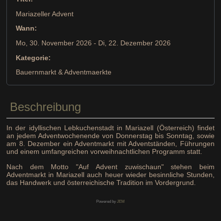
Mariazeller Advent
Wann:
Mo, 30. November 2026
- Di, 22. Dezember 2026
Kategorie:
Bauernmarkt & Adventmaerkte
Beschreibung
In der idyllischen Lebkuchenstadt in Mariazell (Österreich) findet
an jedem Adventwochenende von Donnerstag bis Sonntag, sowie
am 8. Dezember ein Adventmarkt mit Adventständen, Führungen
und einem umfangreichen vorweihnachtlichen Programm statt.
Nach dem Motto "Auf Advent zuwischaun" stehen beim
Adventmarkt in Mariazell auch heuer wieder besinnliche Stunden,
das Handwerk und österreichische Tradition im Vordergrund.
Powered by
JEM